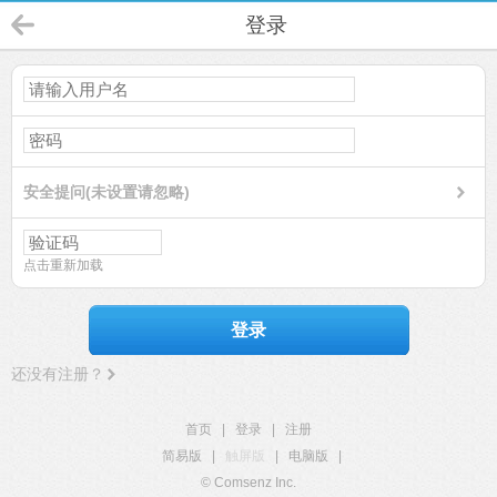
登录
安全提问(未设置请忽略)
点击重新加载
登录
还没有注册？
首页
|
登录
|
注册
简易版
|
触屏版
|
电脑版
|
© Comsenz Inc.