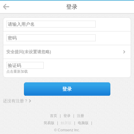
登录
安全提问(未设置请忽略)
点击重新加载
登录
还没有注册？
首页
|
登录
|
注册
简易版
|
触屏版
|
电脑版
|
© Comsenz Inc.